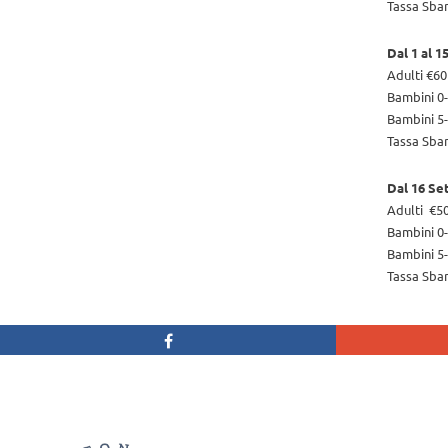
Tassa Sba
Dal 1 al 
Adulti €60
Bambini 0-
Bambini 5-
Tassa Sba
Dal 16 Se
Adulti €5
Bambini 0-
Bambini 5-
Tassa Sba