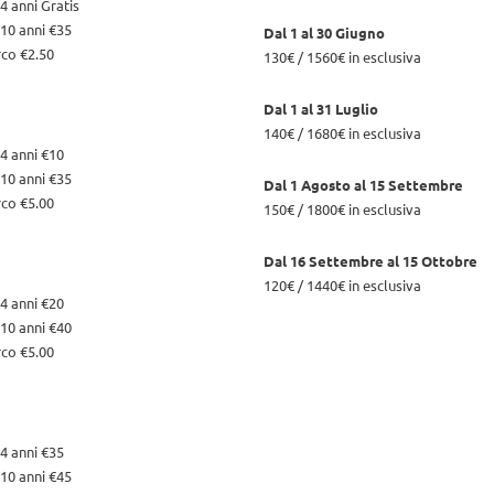
4 anni Gratis
10 anni €35
Dal 1 al 30 Giugno
rco €2.50
130€ / 1560€ in esclusiva
Dal 1 al 31 Luglio
140€ / 1680€ in esclusiva
4 anni €10
10 anni €35
Dal 1 Agosto al 15 Settembre
rco €5.00
150€ / 1800€ in esclusiva
Dal 16 Settembre al 15 Ottobre
120€ / 1440€ in esclusiva
4 anni €20
10 anni €40
rco €5.00
4 anni €35
10 anni €45