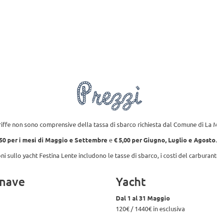
La Maddalena
Prezzi
Galle
Prezzi
iffe non sono comprensive della tassa di sbarco richiesta dal Comune di La
50 per i mesi di Maggio e Settembre
e
€ 5,00 per Giugno, Luglio e Agosto
oni sullo yacht Festina Lente includono le tasse di sbarco, i costi del carburante
nave
Yacht
Dal 1 al 31 Maggio
120€ / 1440€ in esclusiva