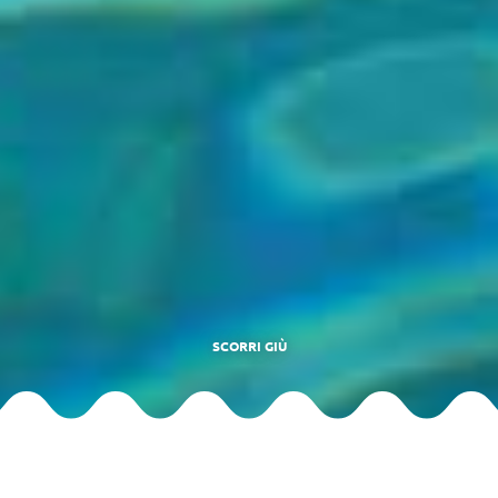
SCORRI GIÙ
Sette isole, un unico gioiello