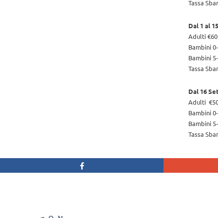
Tassa Sba
Dal 1 al 
Adulti €60
Bambini 0-
Bambini 5-
Tassa Sba
Dal 16 Se
Adulti €5
Bambini 0-
Bambini 5-
Tassa Sba