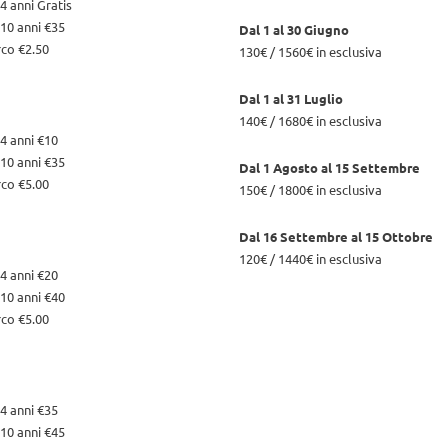
4 anni Gratis
10 anni €35
Dal 1 al 30 Giugno
rco €2.50
130€ / 1560€ in esclusiva
Dal 1 al 31 Luglio
140€ / 1680€ in esclusiva
4 anni €10
10 anni €35
Dal 1 Agosto al 15 Settembre
rco €5.00
150€ / 1800€ in esclusiva
Dal 16 Settembre al 15 Ottobre
120€ / 1440€ in esclusiva
4 anni €20
10 anni €40
rco €5.00
4 anni €35
10 anni €45