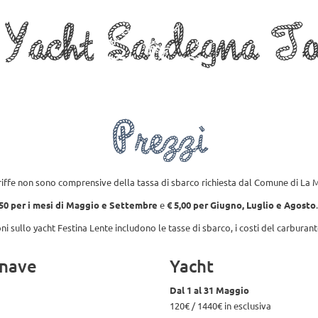
 Yacht Sardegna T
La Maddalena
Prezzi
Galle
Prezzi
iffe non sono comprensive della tassa di sbarco richiesta dal Comune di La
50 per i mesi di Maggio e Settembre
e
€ 5,00 per Giugno, Luglio e Agosto
oni sullo yacht Festina Lente includono le tasse di sbarco, i costi del carburante
nave
Yacht
Dal 1 al 31 Maggio
120€ / 1440€ in esclusiva