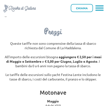
yacht-la-maddalena
CHIAMA
Prezzi
Queste tariffe non sono comprensive della tassa di sbarco
richiesta dal Comune di La Maddalena.
All’importo delle escursioni bisogna
aggiungere € 2,50 per i mesi
di Maggio e Settembre
e
€ 5,00 per Giugno, Luglio e Agosto
. I
bambini da 0 a 6 anni non pagano la tassa di sbarco.
Le tariffe delle escursioni sullo yacht Festina Lente includono le
tasse di sbarco, i costi del carburante, il pranzo e lo skipper.
Motonave
Maggio
Adulti €50