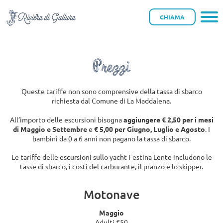
Santa-Maria-ridotta
CHIAMA
Prezzi
Queste tariffe non sono comprensive della tassa di sbarco
richiesta dal Comune di La Maddalena.
All’importo delle escursioni bisogna
aggiungere € 2,50 per i mesi
di Maggio e Settembre
e
€ 5,00 per Giugno, Luglio e Agosto
. I
bambini da 0 a 6 anni non pagano la tassa di sbarco.
Le tariffe delle escursioni sullo yacht Festina Lente includono le
tasse di sbarco, i costi del carburante, il pranzo e lo skipper.
Motonave
Maggio
Adulti €50